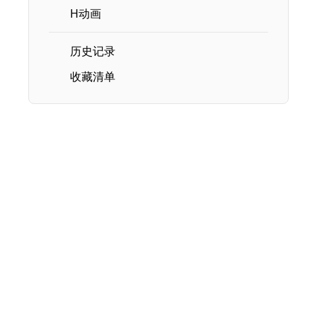
H动画
历史记录
收藏清单