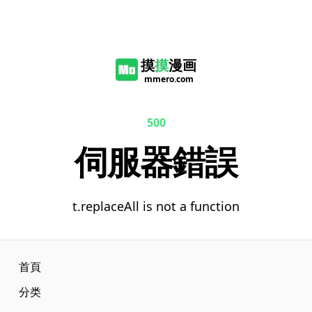
摸
摸
漫画
mmero.com
500
伺服器錯誤
t.replaceAll is not a function
首頁
分类