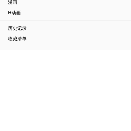
漫画
H动画
历史记录
收藏清单