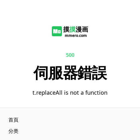
摸
摸
漫画
mmero.com
500
伺服器錯誤
t.replaceAll is not a function
首頁
分类