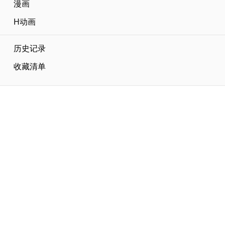
漫画
H动画
历史记录
收藏清单