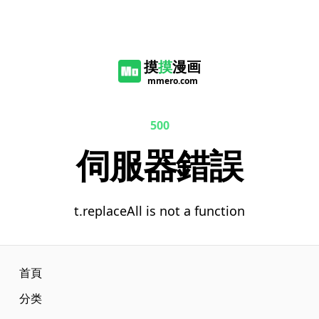
摸
摸
漫画
mmero.com
500
伺服器錯誤
t.replaceAll is not a function
首頁
分类