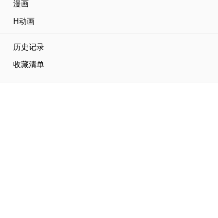
漫画
H动画
历史记录
收藏清单