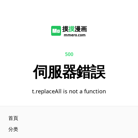
摸
摸
漫画
mmero.com
500
伺服器錯誤
t.replaceAll is not a function
首頁
分类