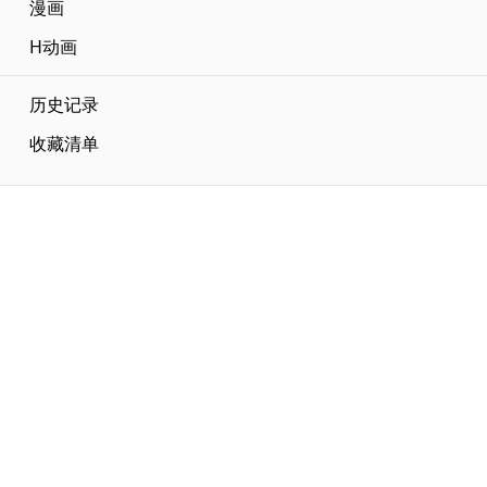
漫画
H动画
历史记录
收藏清单