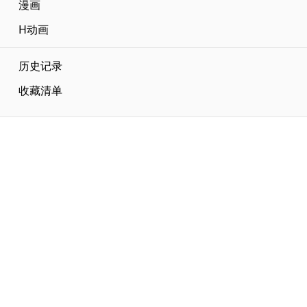
漫画
H动画
历史记录
收藏清单