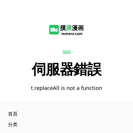
摸
摸
漫画
mmero.com
500
伺服器錯誤
t.replaceAll is not a function
首頁
分类